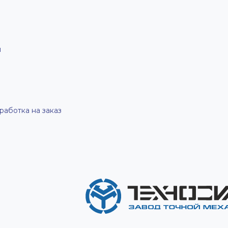
й
работка на заказ