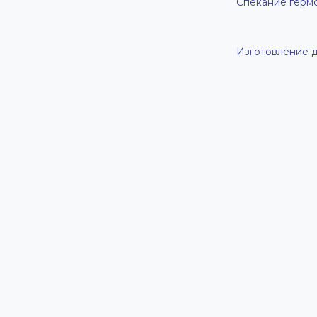
Спекание герм
Изготовление д