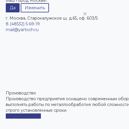
Ваш город Москва?
Да
Изменить
г. Москва, Старокалужское ш. д.65, оф. 603/5
8 (48532) 5-69-19
mail@yartoch.ru
Производство
Производство предприятия оснащено современным обору
выполнять работы по металлообработке любой сложности
строго установленные сроки.
Смотреть сейчас