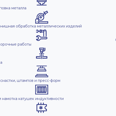
повка металла
нишная обработка металлических изделий
борочные работы
ка
снастки, штампов и пресс-форм
и намотка катушек индуктивности