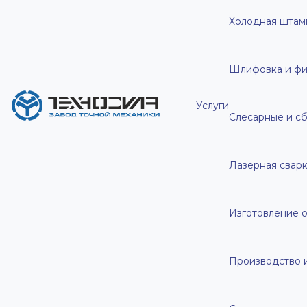
Холодная штам
Шлифовка и фи
Услуги
Слесарные и с
Лазерная свар
Изготовление о
Производство 