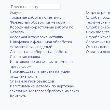
Услуги
О предприят
Токарные работы по металлу
Служба прод
Фрезерная обработка металла
Техническая
Координатно-расточные работы по
Служба снаб
металлу
Производств
Холодная штамповка металла
Служба каче
Шлифовка и финишная обработка
Сертификаты
металлических изделий
Отзывы клие
Слесарные и сборочные работы
Оплата и рек
Лазерная сварка
Изготовление оснастки, штампов и
пресс-форм
Производство и намотка катушек
индуктивности
Спекание гермовыводов
Изготовление деталей по чертежам
заказчика. Металлообработка на заказ
Контакты