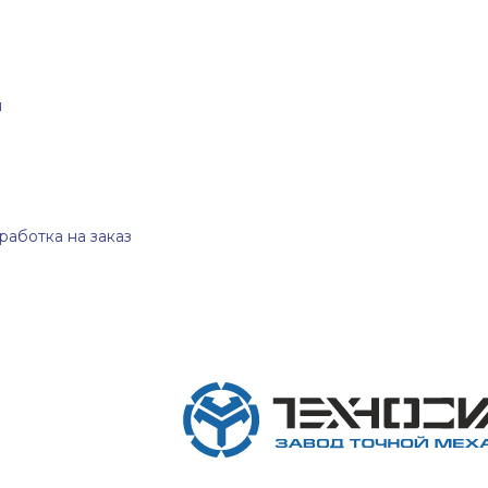
й
работка на заказ