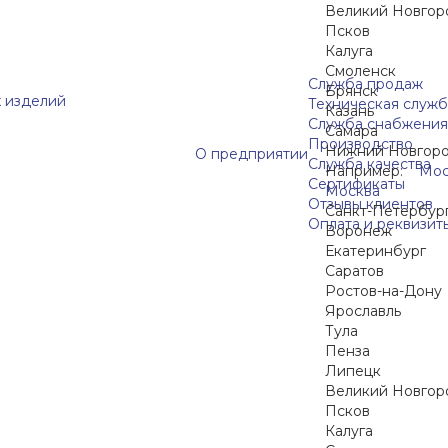
Великий Новгор
Псков
Калуга
Смоленск
Служба продаж
Брянск
 изделий
Техническая служб
Казань
Служба снабжения
Самара
Производство
Нижний Новгор
О предприятии
Служба качества
Например:
Мос
Сертификаты
Москва
Отзывы клиентов
Санкт-Петербур
Оплата и реквизит
Воронеж
Екатеринбург
Саратов
Ростов-на-Дону
Ярославль
Тула
Пенза
Липецк
Великий Новгор
Псков
Калуга