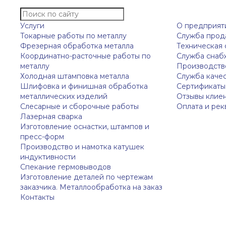
Услуги
О предприят
Токарные работы по металлу
Служба прод
Фрезерная обработка металла
Техническая
Координатно-расточные работы по
Служба снаб
металлу
Производств
Холодная штамповка металла
Служба каче
Шлифовка и финишная обработка
Сертификаты
металлических изделий
Отзывы клие
Слесарные и сборочные работы
Оплата и рек
Лазерная сварка
Изготовление оснастки, штампов и
пресс-форм
Производство и намотка катушек
индуктивности
Спекание гермовыводов
Изготовление деталей по чертежам
заказчика. Металлообработка на заказ
Контакты