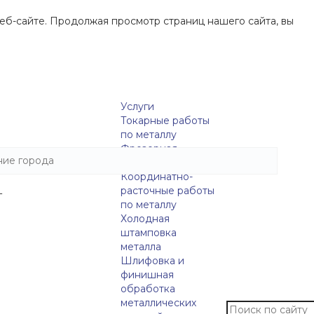
еб-сайте. Продолжая просмотр страниц нашего сайта, вы
Услуги
Токарные работы
по металлу
Фрезерная
обработка металла
Координатно-
расточные работы
г
по металлу
Холодная
штамповка
металла
Шлифовка и
финишная
обработка
металлических