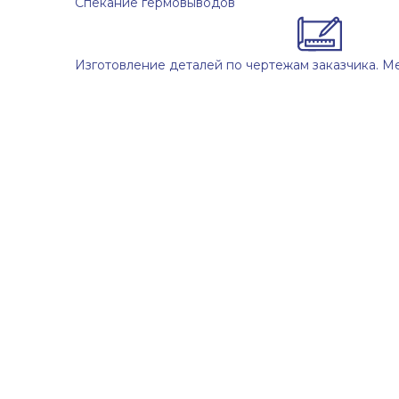
Спекание гермовыводов
Изготовление деталей по чертежам заказчика. М