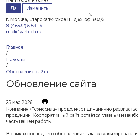
Ваш город Москва?
Да
Изменить
г. Москва, Старокалужское ш. д.65, оф. 603/5
8 (48532) 5-69-19
mail@yartoch.ru
Главная
/
Новости
/
Обновление сайта
Обновление сайта
23 мар 2026
Компания «Техносила» продолжает динамично развиватьс
продукции. Корпоративный сайт остаётся главным и наи
часть нашей работы.
В рамках последнего обновления была актуализирована и