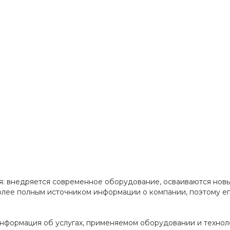
я: внедряется современное оборудование, осваиваются нов
более полным источником информации о компании, поэтому е
нформация об услугах, применяемом оборудовании и технол