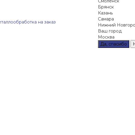
Смоленск
Брянск
Казань
Самара
еталлообработка на заказ
Нижний Новгор
Ваш город
Москва
Да, спасибо